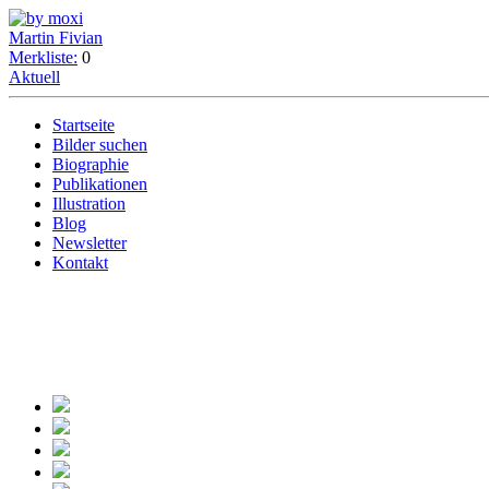
Martin Fivian
Merkliste:
0
Aktuell
Startseite
Bilder suchen
Biographie
Publikationen
Illustration
Blog
Newsletter
Kontakt